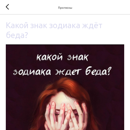
Прогнозы
Какой знак зодиака ждёт
беда?