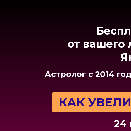
Беспл
от вашего
Я
Астролог с 2014 го
КАК УВЕЛ
24 