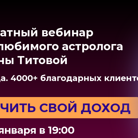
атный вебинар
 любимого астролога
ны Титовой
да. 4000+ благодарных клиент
ИЧИТЬ СВОЙ ДОХОД
января в 19:00