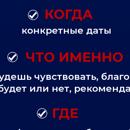
КОГДА
конкретные даты
ЧТО ИМЕННО
будешь чувствовать, благ
 будет или нет, рекоменд
ГДЕ