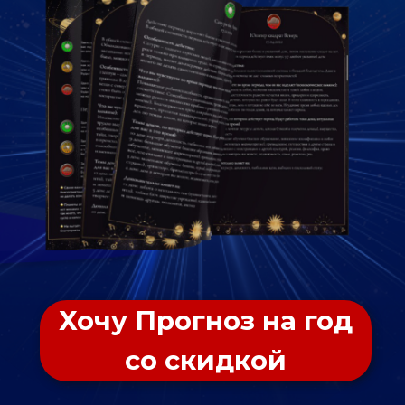
Хочу Прогноз на год
со скидкой