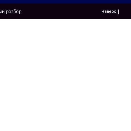
й разбор
Наверх